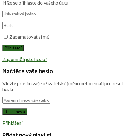
Níže se přihlaste do vašeho účtu
Zapamatovat si mě
Zapomněli jste heslo?
Načtěte vaše heslo
Vložte prosím vaše uživatelské jméno nebo email pro reset
hesla
Přihlášení
Přidat nový playlist