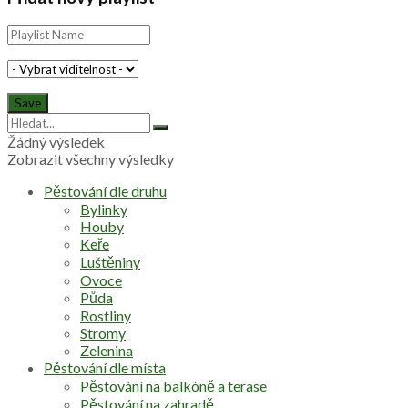
Žádný výsledek
Zobrazit všechny výsledky
Pěstování dle druhu
Bylinky
Houby
Keře
Luštěniny
Ovoce
Půda
Rostliny
Stromy
Zelenina
Pěstování dle místa
Pěstování na balkóně a terase
Pěstování na zahradě