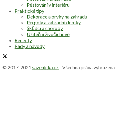
Pěstování v interiéru
Praktické tipy
Dekorace a prvky na zahradu
Pergoly a zahradní domky
Škůdci a choroby
Užiteční živočichové
Recepty
Rady a návody
© 2017-2021
sazenicka.cz
- Všechna práva vyhrazena