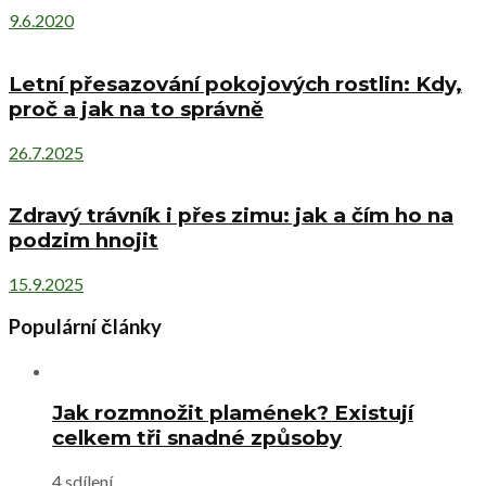
9.6.2020
Letní přesazování pokojových rostlin: Kdy,
proč a jak na to správně
26.7.2025
Zdravý trávník i přes zimu: jak a čím ho na
podzim hnojit
15.9.2025
Populární články
Jak rozmnožit plamének? Existují
celkem tři snadné způsoby
4 sdílení