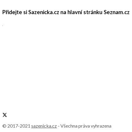
Přidejte si Sazenicka.cz na hlavní stránku Seznam.cz
© 2017-2021
sazenicka.cz
- Všechna práva vyhrazena