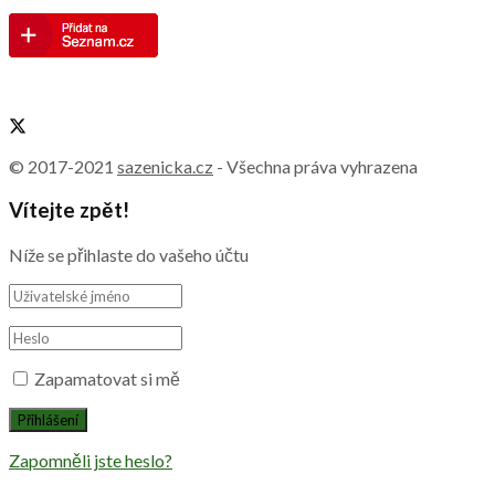
© 2017-2021
sazenicka.cz
- Všechna práva vyhrazena
Vítejte zpět!
Níže se přihlaste do vašeho účtu
Zapamatovat si mě
Zapomněli jste heslo?