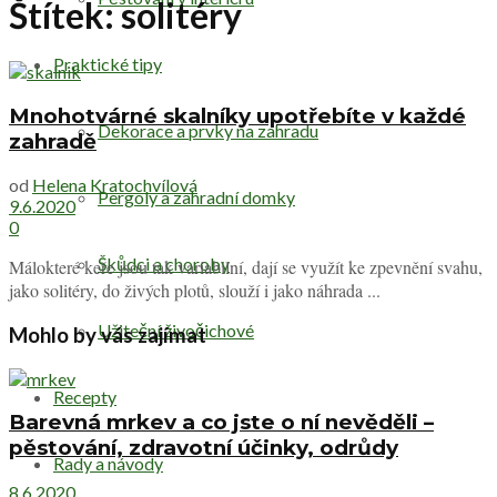
Štítek:
solitéry
Praktické tipy
Mnohotvárné skalníky upotřebíte v každé
Dekorace a prvky na zahradu
zahradě
od
Helena Kratochvílová
Pergoly a zahradní domky
9.6.2020
0
Škůdci a choroby
Málokteré keře jsou tak variabilní, dají se využít ke zpevnění svahu,
jako solitéry, do živých plotů, slouží i jako náhrada ...
Užiteční živočichové
Mohlo by vás zajímat
Recepty
Barevná mrkev a co jste o ní nevěděli –
pěstování, zdravotní účinky, odrůdy
Rady a návody
8.6.2020