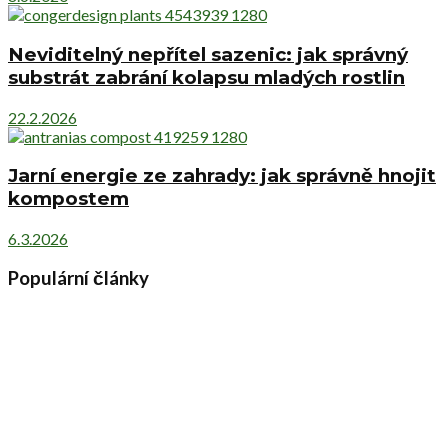
Neviditelný nepřítel sazenic: jak správný
substrát zabrání kolapsu mladých rostlin
22.2.2026
Jarní energie ze zahrady: jak správně hnojit
kompostem
6.3.2026
Populární články