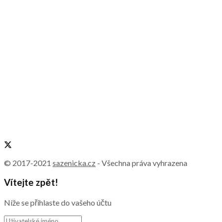
© 2017-2021
sazenicka.cz
- Všechna práva vyhrazena
Vítejte zpět!
Níže se přihlaste do vašeho účtu