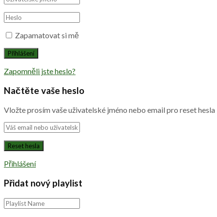
Zapamatovat si mě
Zapomněli jste heslo?
Načtěte vaše heslo
Vložte prosím vaše uživatelské jméno nebo email pro reset hesla
Přihlášení
Přidat nový playlist