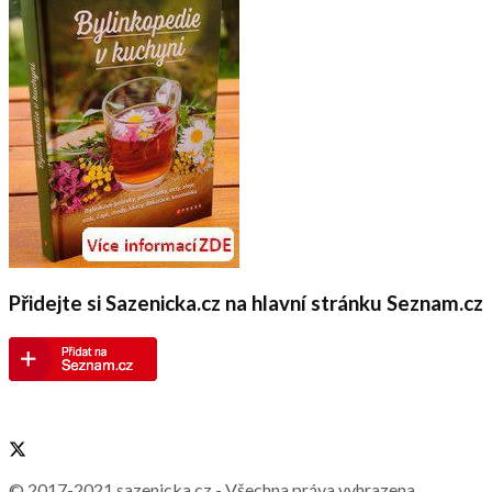
Přidejte si Sazenicka.cz na hlavní stránku Seznam.cz
© 2017-2021
sazenicka.cz
- Všechna práva vyhrazena