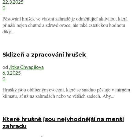
22.3.2025
0
Pěstování hrušek ve vlastní zahradě je odměňující aktivitou, která
přináší nejen chutné a zdravé ovoce, ale také estetickou hodnotu
díky...
Sklizeň a zpracování hrušek
od
Jitka Chvapilova
6.3.2025
0
Hrušky jsou oblíbeným ovocem, které se snadno pěstuje v mírném
klimatu, ať už na zahradách nebo ve větších sadech. Aby...
Které hrušně jsou nejvhodnější na menší
zahradu