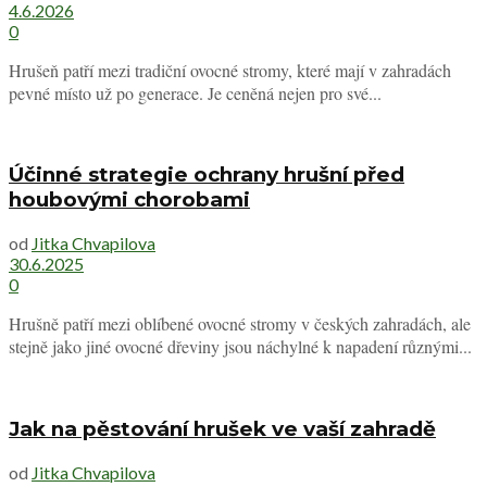
4.6.2026
0
Hrušeň patří mezi tradiční ovocné stromy, které mají v zahradách
pevné místo už po generace. Je ceněná nejen pro své...
Účinné strategie ochrany hrušní před
houbovými chorobami
od
Jitka Chvapilova
30.6.2025
0
Hrušně patří mezi oblíbené ovocné stromy v českých zahradách, ale
stejně jako jiné ovocné dřeviny jsou náchylné k napadení různými...
Jak na pěstování hrušek ve vaší zahradě
od
Jitka Chvapilova