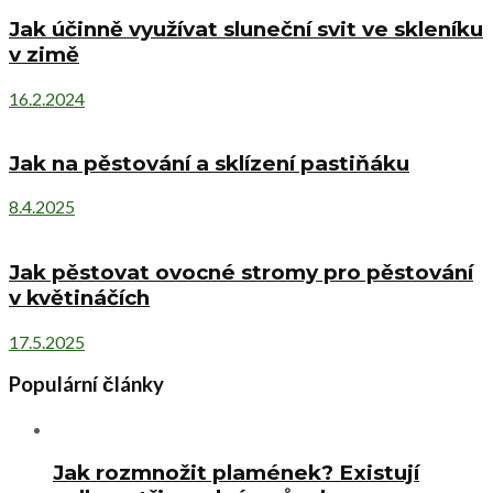
Jak účinně využívat sluneční svit ve skleníku
v zimě
16.2.2024
Jak na pěstování a sklízení pastiňáku
8.4.2025
Jak pěstovat ovocné stromy pro pěstování
v květináčích
17.5.2025
Populární články
Jak rozmnožit plamének? Existují