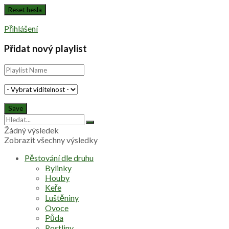
Přihlášení
Přidat nový playlist
Žádný výsledek
Zobrazit všechny výsledky
Pěstování dle druhu
Bylinky
Houby
Keře
Luštěniny
Ovoce
Půda
Rostliny