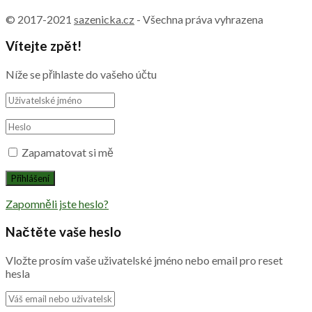
© 2017-2021
sazenicka.cz
- Všechna práva vyhrazena
Vítejte zpět!
Níže se přihlaste do vašeho účtu
Zapamatovat si mě
Zapomněli jste heslo?
Načtěte vaše heslo
Vložte prosím vaše uživatelské jméno nebo email pro reset
hesla