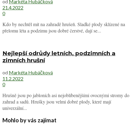
od
Markéta Hubáčková
21.4.2022
0
Kdo by nechtěl mít na zahradě hrušeň. Sladké plody sklízené na
přelomu léta a podzimu jsou dobré čerstvé, dají se...
Nejlepší odrůdy letních, podzimních a
zimních hrušní
od
Markéta Hubáčková
11.2.2022
0
Hrušně jsou po jabloních asi nejoblíbenějšími ovocnými stromy do
zahrad a sadů. Hrušky jsou velmi dobré plody, které mají
univerzální...
Mohlo by vás zajímat