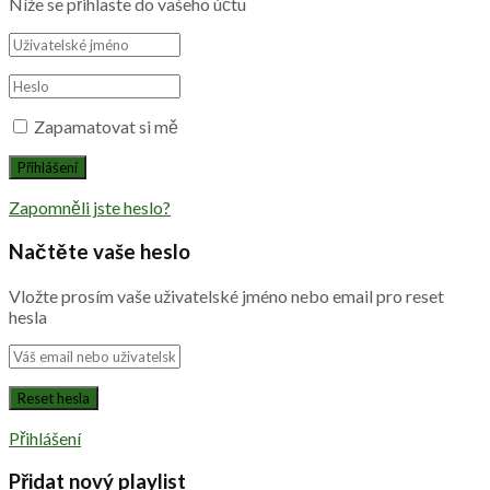
Níže se přihlaste do vašeho účtu
Zapamatovat si mě
Zapomněli jste heslo?
Načtěte vaše heslo
Vložte prosím vaše uživatelské jméno nebo email pro reset
hesla
Přihlášení
Přidat nový playlist