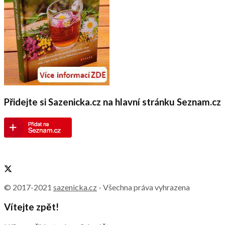
Přidejte si Sazenicka.cz na hlavní stránku Seznam.cz
© 2017-2021
sazenicka.cz
- Všechna práva vyhrazena
Vítejte zpět!