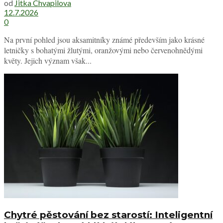
od
Jitka Chvapilova
12.7.2026
0
Na první pohled jsou aksamitníky známé především jako krásné
letničky s bohatými žlutými, oranžovými nebo červenohnědými
květy. Jejich význam však...
Chytré pěstování bez starostí: Inteligentní