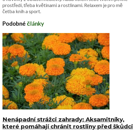
prostředí, třeba květinami a rostlinami. Relaxem je pro mě
četba knih a sport.
Podobné
články
Nenápadní strážci zahrady: Aksamitníky,
které pomáhají chránit rostliny před škůdci