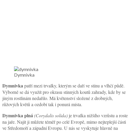
Dymnivka
Dymnivka
patří mezi trvalky, kterým se daří ve stínu a vlhčí půdě.
Výborně se dá využít pro okrasu stinných koutů zahrady, kde by se
jiným rostlinám nedařilo. Má květenství složené z drobných,
růžových květů a ozdobí tak i ponurá místa.
Dymnivka plná
(Corydalis solida)
je trvalka nižšího vzrůstu a roste
na jaře. Najít ji můžete téměř po celé Evropě, mimo nejteplejší části
ve Středomoří a západní Evropu. U nás se vyskytuje hlavně na