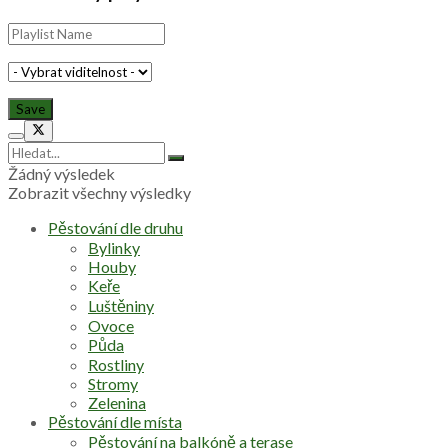
Žádný výsledek
Zobrazit všechny výsledky
Pěstování dle druhu
Bylinky
Houby
Keře
Luštěniny
Ovoce
Půda
Rostliny
Stromy
Zelenina
Pěstování dle místa
Pěstování na balkóně a terase