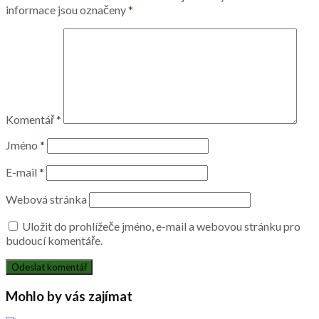
informace jsou označeny
*
Komentář
*
Jméno
*
E-mail
*
Webová stránka
Uložit do prohlížeče jméno, e-mail a webovou stránku pro
budoucí komentáře.
Mohlo by vás zajímat