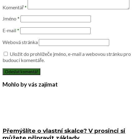
Komentář
*
Jméno
*
E-mail
*
Webová stránka
Uložit do prohlížeče jméno, e-mail a webovou stránku pro
budoucí komentáře.
Mohlo by vás zajímat
Přemýšlíte o vlastní skalce? V prosinci si
můžete připravit základy