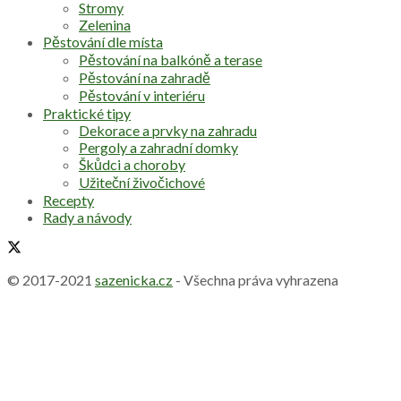
Stromy
Zelenina
Pěstování dle místa
Pěstování na balkóně a terase
Pěstování na zahradě
Pěstování v interiéru
Praktické tipy
Dekorace a prvky na zahradu
Pergoly a zahradní domky
Škůdci a choroby
Užiteční živočichové
Recepty
Rady a návody
© 2017-2021
sazenicka.cz
- Všechna práva vyhrazena