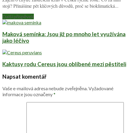
stojí? Přinášíme pět klíčových důvodů, proč se bioklimatická...
Další příspěvek
Maková semínka: Jsou již po mnoho let využívána
jako léčivo
Kaktusy rodu Cereus jsou oblíbené mezi pěstiteli
Napsat komentář
Vaše e-mailová adresa nebude zveřejněna.
Vyžadované
informace jsou označeny
*