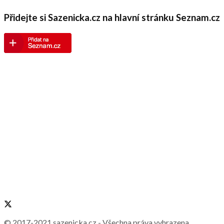
Přidejte si Sazenicka.cz na hlavní stránku Seznam.cz
© 2017-2021
sazenicka.cz
- Všechna práva vyhrazena