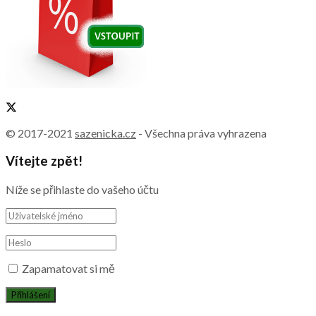
© 2017-2021
sazenicka.cz
- Všechna práva vyhrazena
Vítejte zpět!
Níže se přihlaste do vašeho účtu
Zapamatovat si mě