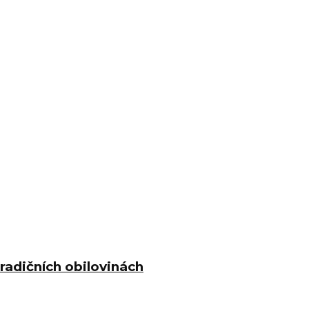
radičních obilovinách