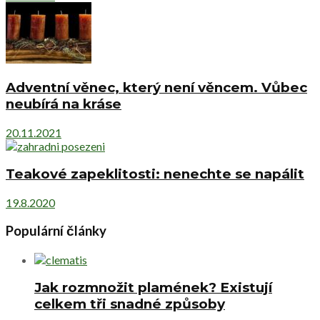
Adventní věnec, který není věncem. Vůbec
neubírá na kráse
20.11.2021
Teakové zapeklitosti: nenechte se napálit
19.8.2020
Populární články
Jak rozmnožit plamének? Existují
celkem tři snadné způsoby