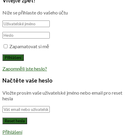
Vítejte zpět!
Níže se přihlaste do vašeho účtu
Zapamatovat si mě
Zapomněli jste heslo?
Načtěte vaše heslo
Vložte prosím vaše uživatelské jméno nebo email pro reset
hesla
Přihlášení