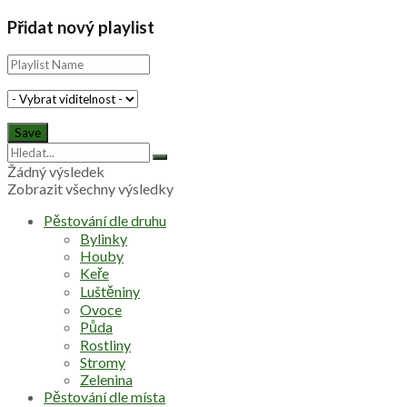
Přidat nový playlist
Žádný výsledek
Zobrazit všechny výsledky
Pěstování dle druhu
Bylinky
Houby
Keře
Luštěniny
Ovoce
Půda
Rostliny
Stromy
Zelenina
Pěstování dle místa