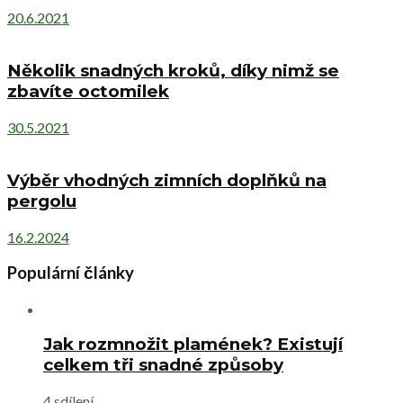
20.6.2021
Několik snadných kroků, díky nimž se
zbavíte octomilek
30.5.2021
Výběr vhodných zimních doplňků na
pergolu
16.2.2024
Populární články
Jak rozmnožit plamének? Existují
celkem tři snadné způsoby
4 sdílení