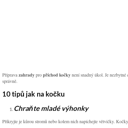
zahrady
příchod kočky
Příprava
pro
není snadný úkol. Je nezbytné c
správně.
10 tipů jak na kočku
Chraňte mladé výhonky
Přikryjte je kůrou stromů nebo kolem nich napíchejte větvičky. Kočky