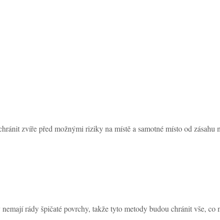
hránit zvíře před možnými riziky na místě a samotné místo od zásahu na
 nemají rády špičaté povrchy, takže tyto metody budou chránit vše, co 