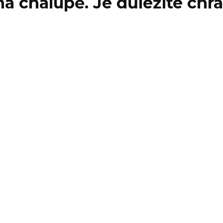
na chalupě. Je důležité chr