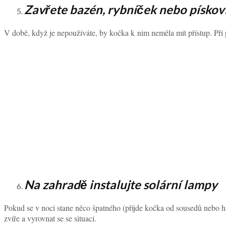
Zavřete bazén, rybníček nebo pískov
V době, když je nepoužíváte, by kočka k nim neměla mít přístup. Při 
Na zahradě instalujte solární lampy
Pokud se v noci stane něco špatného (přijde kočka od sousedů nebo hro
zvíře a vyrovnat se se situací.