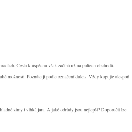
ahradách. Cesta k úspěchu však začíná už na pultech obchodů.
ruhé možnosti. Poznáte ji podle označení dulcis. Vždy kupujte alespoň
ladné zimy i vlhká jara. A jaké odrůdy jsou nejlepší? Doporučit lze