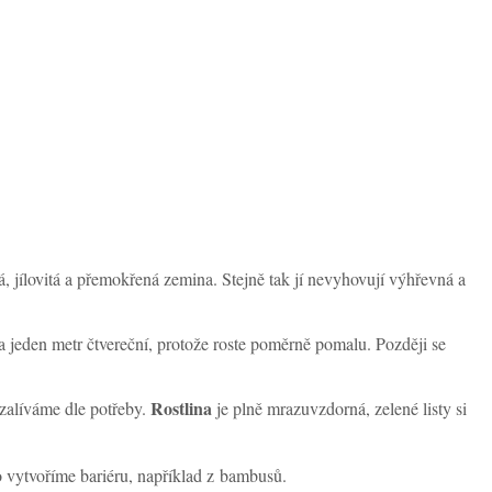
, jílovitá a přemokřená zemina. Stejně tak jí nevyhovují výhřevná a
a jeden metr čtvereční, protože roste poměrně pomalu. Později se
Rostlina
zalíváme dle potřeby.
je plně mrazuvzdorná, zelené listy si
 vytvoříme bariéru, například z bambusů.