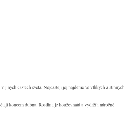
i v jiných částech světa. Nejčastěji jej najdeme ve vlhkých a stinných
vétají koncem dubna. Rostlina je houževnatá a vydrží i náročné