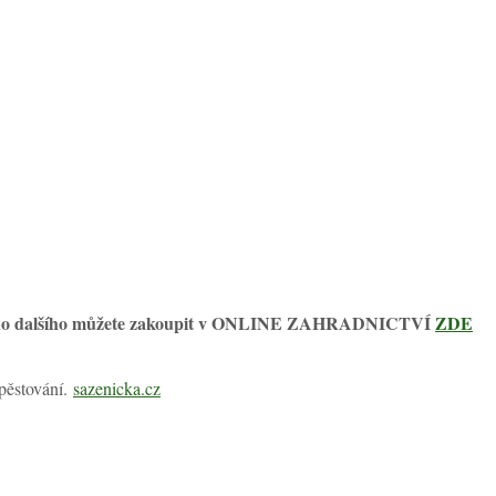
a mnoho dalšího můžete zakoupit v ONLINE ZAHRADNICTVÍ
ZDE
 pěstování.
sazenicka.cz