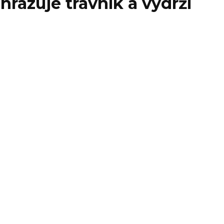
razuje trávník a vydrží