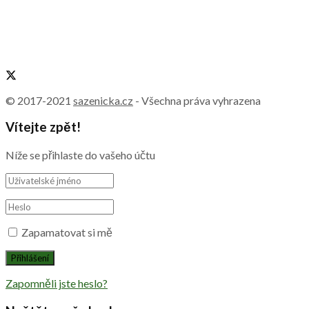
© 2017-2021
sazenicka.cz
- Všechna práva vyhrazena
Vítejte zpět!
Níže se přihlaste do vašeho účtu
Zapamatovat si mě
Zapomněli jste heslo?