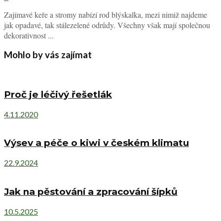
Zajímavé keře a stromy nabízí rod blýskalka, mezi nimiž najdeme
jak opadavé, tak stálezelené odrůdy. Všechny však mají společnou
dekorativnost ...
Mohlo by vás zajímat
Proč je léčivý řešetlák
4.11.2020
Výsev a péče o kiwi v českém klimatu
22.9.2024
Jak na pěstování a zpracování šípků
10.5.2025