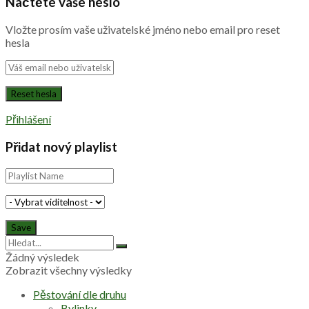
Načtěte vaše heslo
Vložte prosím vaše uživatelské jméno nebo email pro reset
hesla
Přihlášení
Přidat nový playlist
Žádný výsledek
Zobrazit všechny výsledky
Pěstování dle druhu
Bylinky