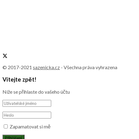
© 2017-2021
sazenicka.cz
- Všechna práva vyhrazena
Vítejte zpět!
Níže se přihlaste do vašeho účtu
Zapamatovat si mě