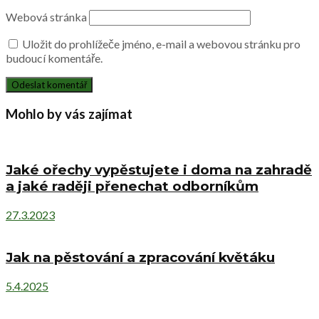
Webová stránka
Uložit do prohlížeče jméno, e-mail a webovou stránku pro
budoucí komentáře.
Mohlo by vás zajímat
Jaké ořechy vypěstujete i doma na zahradě
a jaké raději přenechat odborníkům
27.3.2023
Jak na pěstování a zpracování květáku
5.4.2025