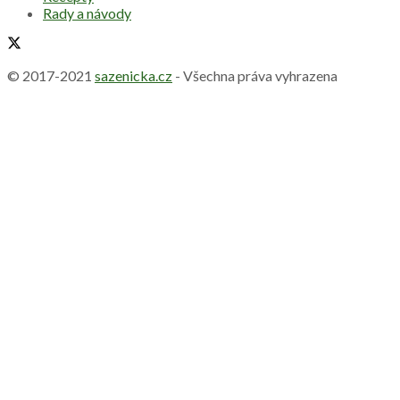
Rady a návody
© 2017-2021
sazenicka.cz
- Všechna práva vyhrazena